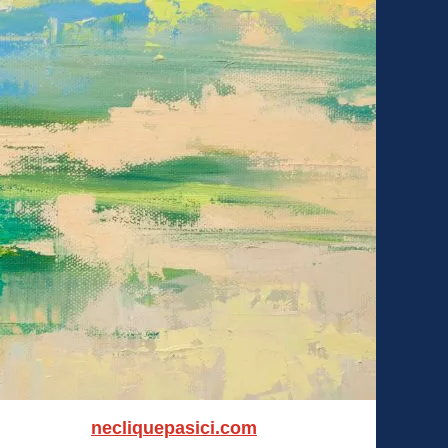
necliquepasici.com