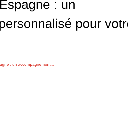
 Espagne : un
ersonnalisé pour votr
pagne : un accompagnement...