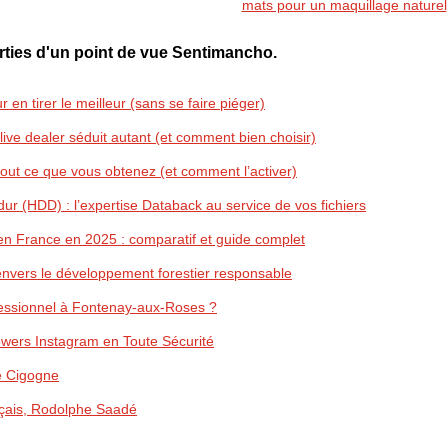
mats pour un maquillage naturel
rties d'un point de vue Sentimancho.
 en tirer le meilleur (sans se faire piéger)
 live dealer séduit autant (et comment bien choisir)
out ce que vous obtenez (et comment l’activer)
r (HDD) : l’expertise Databack au service de vos fichiers
en France en 2025 : comparatif et guide complet
envers le développement forestier responsable
fessionnel à Fontenay-aux-Roses ?
wers Instagram en Toute Sécurité
e Cigogne
nçais, Rodolphe Saadé