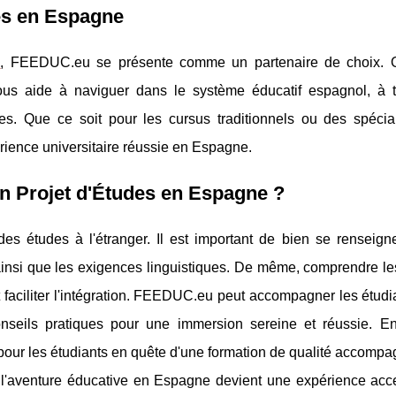
es en Espagne
e
, FEEDUC.eu se présente comme un partenaire de choix. O
us aide à naviguer dans le système éducatif espagnol, à t
des. Que ce soit pour les cursus traditionnels ou des spécial
ience universitaire réussie en Espagne.
n Projet d'Études en Espagne ?
des études à l'étranger. Il est important de bien se renseigne
n, ainsi que les exigences linguistiques. De même, comprendre l
 faciliter l'intégration. FEEDUC.eu peut accompagner les étud
onseils pratiques pour une immersion sereine et réussie. 
pour les étudiants en quête d'une formation de qualité accompa
l'aventure éducative en Espagne devient une expérience acce