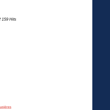
2 159 Hits
aupières