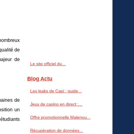
 nombreux
qualité de
majeur de
Le site officiel du...
Blog Actu
Les leaks de Capi : guide...
maines de
Jeux de casino en direct :...
sition un
Offre promotionnelle Malenou...
étudiants
Récupération de données...