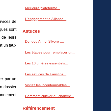
Meilleure plateforme...
L'engagement d'Alliance...
rvices de
iques sont
Astuces
 de leurs
Dongou Armel Silvere :...
et un taux
Les étapes pour remplacer un...
Les 10 critères essentiels...
Les astuces de Faustine...
er par un
Visitez les incontournables...
un dossier
ronnement
Comment cultiver du chanvre...
Référencement