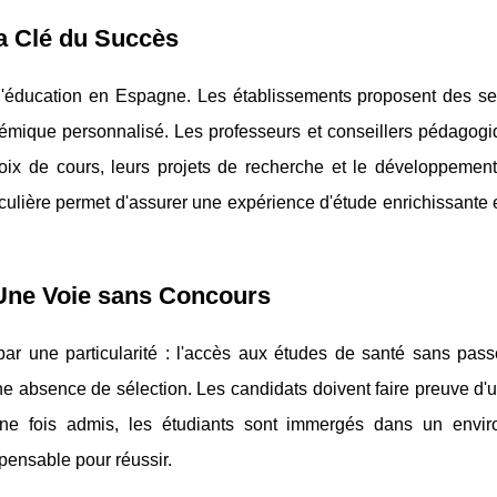
a Clé du Succès
l'éducation en Espagne. Les établissements proposent des se
adémique personnalisé. Les professeurs et conseillers pédagog
oix de cours, leurs projets de recherche et le développement
culière permet d'assurer une expérience d'étude enrichissante 
Une Voie sans Concours
ar une particularité : l'accès aux études de santé sans pass
une absence de sélection. Les candidats doivent faire preuve d'
Une fois admis, les étudiants sont immergés dans un envi
pensable pour réussir.