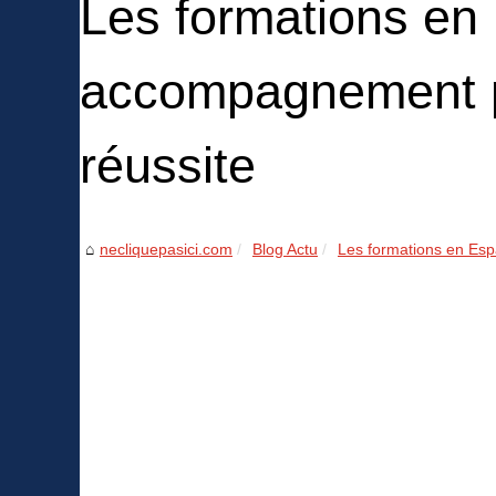
Les formations en
accompagnement p
réussite
necliquepasici.com
Blog Actu
Les formations en Es