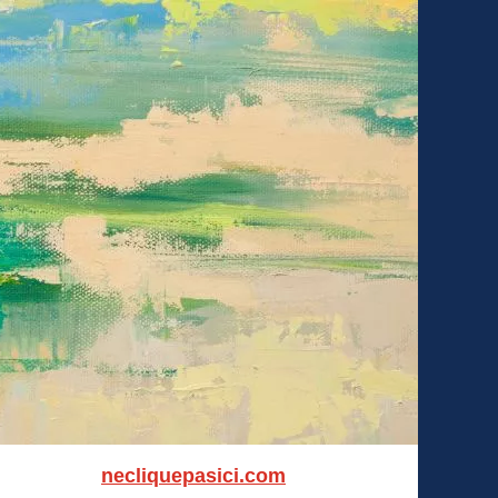
necliquepasici.com