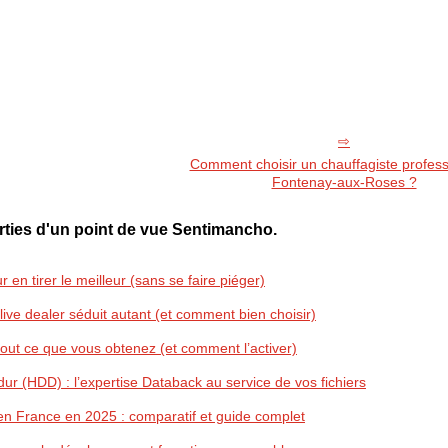
Comment choisir un chauffagiste profess
Fontenay-aux-Roses ?
rties d'un point de vue Sentimancho.
 en tirer le meilleur (sans se faire piéger)
 live dealer séduit autant (et comment bien choisir)
out ce que vous obtenez (et comment l’activer)
r (HDD) : l’expertise Databack au service de vos fichiers
en France en 2025 : comparatif et guide complet