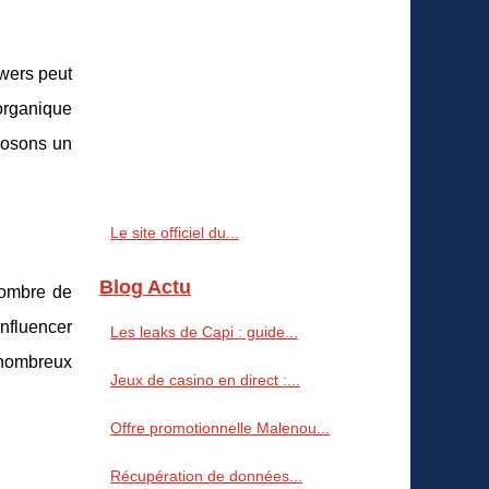
owers peut
 organique
oposons un
Le site officiel du...
Blog Actu
nombre de
nfluencer
Les leaks de Capi : guide...
 nombreux
Jeux de casino en direct :...
Offre promotionnelle Malenou...
Récupération de données...