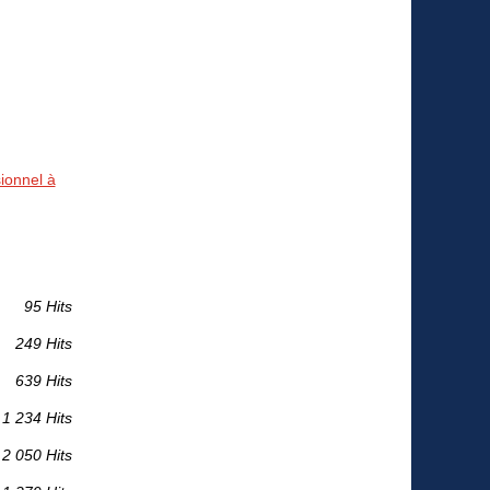
ionnel à
95 Hits
249 Hits
639 Hits
1 234 Hits
2 050 Hits