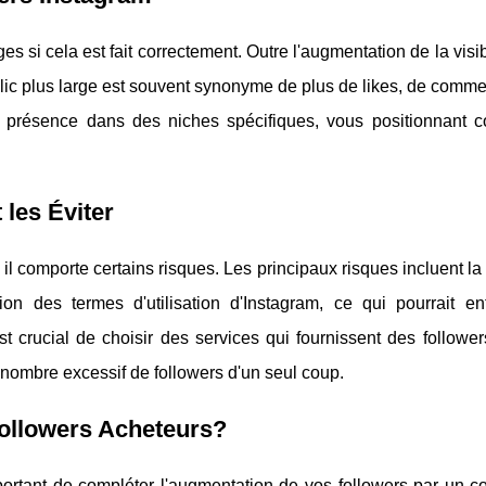
s si cela est fait correctement. Outre l'augmentation de la visibi
blic plus large est souvent synonyme de plus de likes, de comme
re présence dans des niches spécifiques, vous positionnant
les Éviter
 il comporte certains risques. Les principaux risques incluent la
n des termes d'utilisation d'Instagram, ce qui pourrait ent
t crucial de choisir des services qui fournissent des follower
n nombre excessif de followers d'un seul coup.
ollowers Acheteurs?
 important de compléter l'augmentation de vos followers par un 