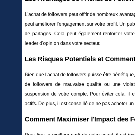
L'achat de followers peut offrir de nombreux avantage
peut améliorer l'engagement sur votre profil. Un pu
de partages. Cela peut également renforcer vot
leader d'opinion dans votre secteur.
Les Risques Potentiels et Comment 
Bien que l'achat de followers puisse être bénéfique,
de followers de mauvaise qualité ou une violatio
suspension de votre compte. Pour éviter cela, il es
actifs. De plus, il est conseillé de ne pas acheter u
Comment Maximiser l'Impact des F
Pour tirer le meilleur parti de votre achat, il est