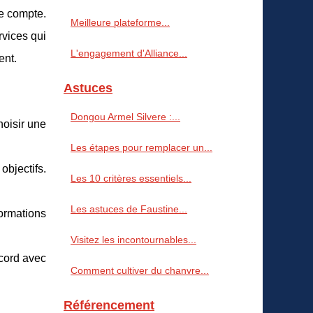
re compte.
Meilleure plateforme...
rvices qui
L'engagement d'Alliance...
ent.
Astuces
Dongou Armel Silvere :...
hoisir une
Les étapes pour remplacer un...
objectifs.
Les 10 critères essentiels...
Les astuces de Faustine...
ormations
Visitez les incontournables...
cord avec
Comment cultiver du chanvre...
Référencement