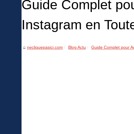
Guide Complet pou
Instagram en Tout
necliquepasici.com
Blog Actu
Guide Complet pour Ac