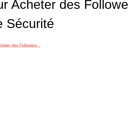
r Acheter des Followe
e Sécurité
heter des Followers...