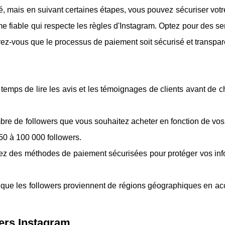
é, mais en suivant certaines étapes, vous pouvez sécuriser vot
rme fiable qui respecte les règles d'Instagram. Optez pour des se
urez-vous que le processus de paiement soit sécurisé et transpar
temps de lire les avis et les témoignages de clients avant de c
bre de followers que vous souhaitez acheter en fonction de vos 
 50 à 100 000 followers.
sez des méthodes de paiement sécurisées pour protéger vos inf
que les followers proviennent de régions géographiques en ac
wers Instagram