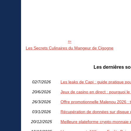
Les Secrets Culinaires du Mangeur de Cigogne
Les dernières so
02/7/2026
Les leaks de Capi : guide pratique pour
20/6/2026
Jeux de casino en direct : pourquoi le
26/3/2026
Offre promotionnelle Malenou 2026 : t
03/1/2026
Récupération de données sur disque du
20/12/2025
Meilleure plateforme crypto-monnaie 