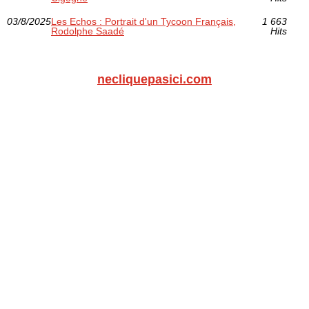
03/8/2025
Les Echos : Portrait d'un Tycoon Français,
1 663
Rodolphe Saadé
Hits
necliquepasici.com