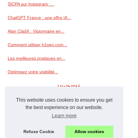
SICPA sur Instagram :...
ChatGPT France : une offre IA...
Alan CladX : Visionnaire en...
Comment utiliser h1seo.com...
Les meilleures pratiques en...
Optimisez votre visibilité...
Visibilité
This website uses cookies to ensure you get
« À aucun moment je n’ai...
the best experience on our website.
Les clés pour améliorer...
Learn more
L'approche novatrice de...
Refuse Cookie
Allow cookies