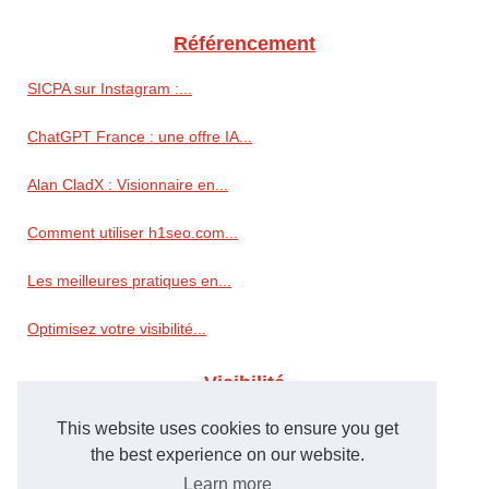
Référencement
SICPA sur Instagram :...
ChatGPT France : une offre IA...
Alan CladX : Visionnaire en...
Comment utiliser h1seo.com...
Les meilleures pratiques en...
Optimisez votre visibilité...
Visibilité
This website uses cookies to ensure you get
« À aucun moment je n’ai...
the best experience on our website.
Les clés pour améliorer...
Learn more