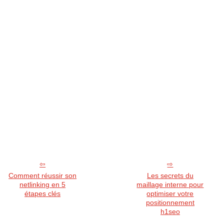
Comment réussir son
Les secrets du
netlinking en 5
maillage interne pour
étapes clés
optimiser votre
positionnement
h1seo