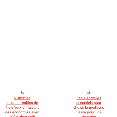
Visitez les
Les 10 critères
incontournables de
essentiels pour
New York en faisant
choisir la meilleure
des économies avec
valise pour vos
le Go New York
voyages