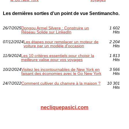
Les dernières sorties d'un point de vue Sentimancho.
26/7/2025
Dongou Armel Silvere : Construire un
1 602
Réseau Solide sur LinkedIn
Hits
07/12/2024
Les étapes pour remplacer un moteur de
2 204
voiture par un modèle d'occasion
Hits
11/9/2024
Les 10 critères essentiels pour choisir la
1 813
meilleure valise pour vos voyages
Hits
10/2/2024
Visitez les incontournables de New York en
3 566
faisant des économies avec le Go New York
Hits
24/7/2022
Comment cultiver du chanvre à la maison ?
10 301
Hits
necliquepasici.com