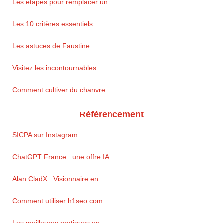
Les étapes pour remplacer un...
Les 10 critères essentiels...
Les astuces de Faustine...
Visitez les incontournables...
Comment cultiver du chanvre...
Référencement
SICPA sur Instagram :...
ChatGPT France : une offre IA...
Alan CladX : Visionnaire en...
Comment utiliser h1seo.com...
Les meilleures pratiques en...