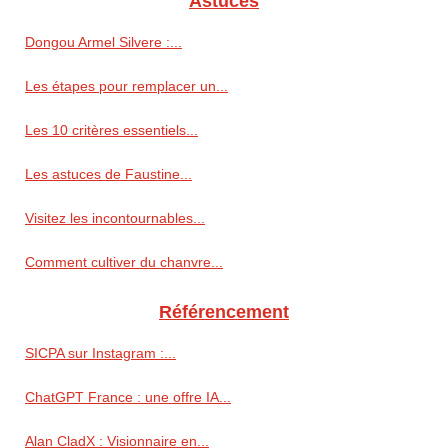
Astuces
Dongou Armel Silvere :...
Les étapes pour remplacer un...
Les 10 critères essentiels...
Les astuces de Faustine...
Visitez les incontournables...
Comment cultiver du chanvre...
Référencement
SICPA sur Instagram :...
ChatGPT France : une offre IA...
Alan CladX : Visionnaire en...