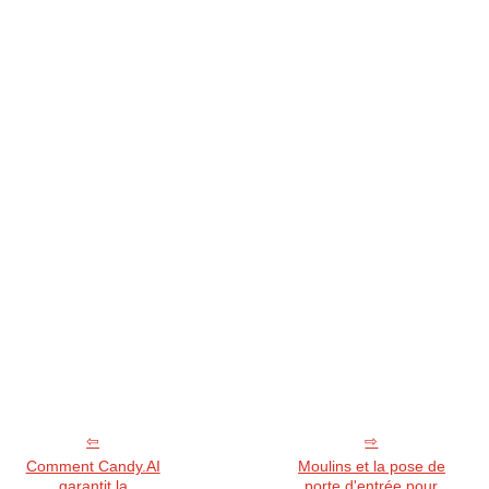
Comment Candy.AI
Moulins et la pose de
garantit la
porte d'entrée pour