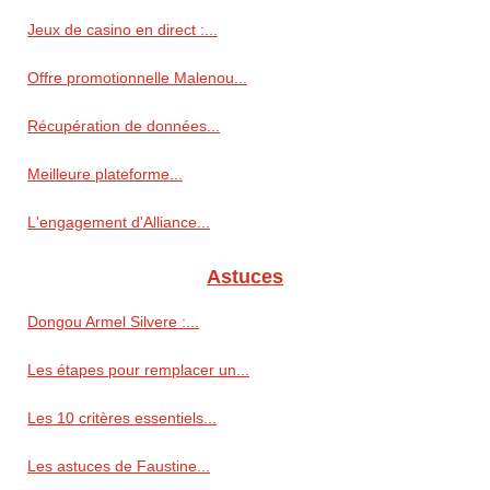
Jeux de casino en direct :...
Offre promotionnelle Malenou...
Récupération de données...
Meilleure plateforme...
L'engagement d'Alliance...
Astuces
Dongou Armel Silvere :...
Les étapes pour remplacer un...
Les 10 critères essentiels...
Les astuces de Faustine...