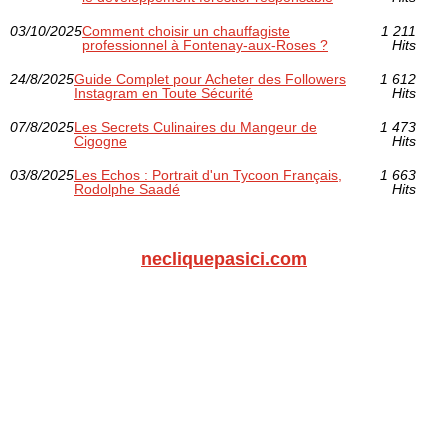
03/10/2025
Comment choisir un chauffagiste
1 211
professionnel à Fontenay-aux-Roses ?
Hits
24/8/2025
Guide Complet pour Acheter des Followers
1 612
Instagram en Toute Sécurité
Hits
07/8/2025
Les Secrets Culinaires du Mangeur de
1 473
Cigogne
Hits
03/8/2025
Les Echos : Portrait d'un Tycoon Français,
1 663
Rodolphe Saadé
Hits
necliquepasici.com