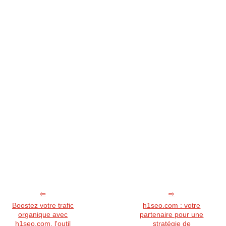
Boostez votre trafic
h1seo.com : votre
organique avec
partenaire pour une
h1seo.com, l'outil
stratégie de